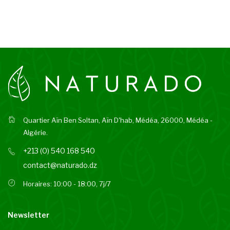
Quartier Aïn Ben Soltan, Aïn D'hab, Médéa, 26000, Médéa -
Algérie.
+213 (0) 540 168 540
contact@naturado.dz
Horaires: 10:00 - 18:00, 7j/7
Newsletter