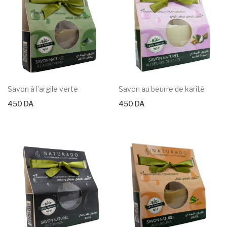
Savon à l’argile verte
Savon au beurre de karité
450
DA
450
DA