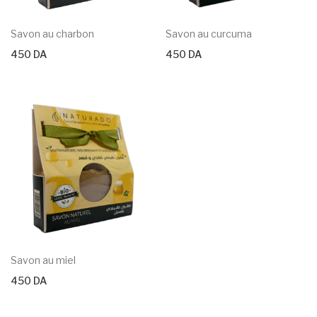
Savon au charbon
Savon au curcuma
450
DA
450
DA
Savon au miel
450
DA