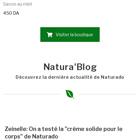
Savon au miel
450
DA
Visiter la boutique
Natura'Blog
Découvrez la dernière actualité de Naturado
Zeinelle: On a testé la ”crème solide pour le
corps” de Naturado