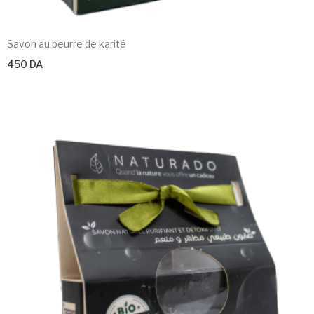
Savon au beurre de karité
450
DA