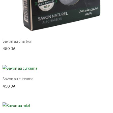
Savon au charbon
450
DA
Savon au curcuma
450
DA